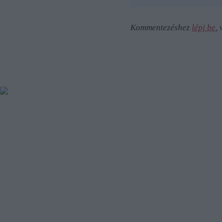
Kommentezéshez
lépj be
,