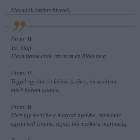
Maradok őszinte hívetek,
From: B.
To: Staff
Maradjatok csak, ezt most én ölöm meg.
From: P.
Tegyél egy kitérőt felénk is, lécci, én se értem
miért három csapás.
From: B.
Mert így ment be a magyar nyelvbe, ezzel már
együtt kell élnünk, sajna, bármekkora marhaság.