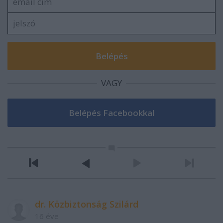
VAGY
dr. Közbiztonság Szilárd
16 éve