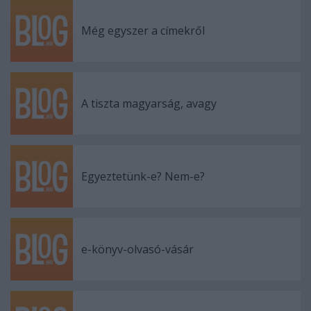
Még egyszer a címekről
A tiszta magyarság, avagy
Egyeztetünk-e? Nem-e?
e-könyv-olvasó-vásár