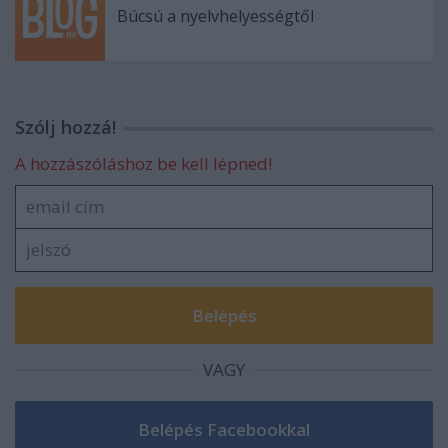
Búcsú a nyelvhelyességtől
Szólj hozzá!
A hozzászóláshoz be kell lépned!
VAGY