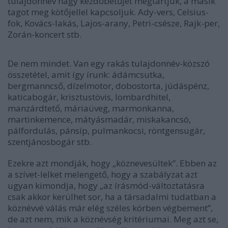
tulajdonnév nagy kezdőbetűjét megtartjuk, a másik
tagot meg kötőjellel kapcsoljuk. Ady-vers, Celsius-
fok, Kovács-lakás, Lajos-arany, Petri-csésze, Rajk-per,
Zorán-koncert stb.
De nem mindet. Van egy rakás tulajdonnév-közszó
összetétel, amit így írunk: ádámcsutka,
bergmanncső, dízelmotor, dobostorta, júdáspénz,
katicabogár, krisztustövis, lombardhitel,
manzárdtető, máriaüveg, marmonkanna,
martinkemence, mátyásmadár, miskakancsó,
pálfordulás, pánsíp, pulmankocsi, röntgensugár,
szentjánosbogár stb.
Ezekre azt mondják, hogy „köznevesültek”. Ebben az
a szívet-lelket melengető, hogy a szabályzat azt
ugyan kimondja, hogy „az írásmód-változtatásra
csak akkor kerülhet sor, ha a társadalmi tudatban a
köznévvé válás már elég széles körben végbement”,
de azt nem, mik a köznévség kritériumai. Meg azt se,